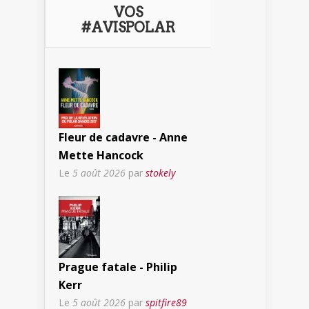
VOS
#AVISPOLAR
Fleur de cadavre - Anne
Mette Hancock
Le
5 août 2026
par
stokely
Prague fatale - Philip
Kerr
Le
5 août 2026
par
spitfire89