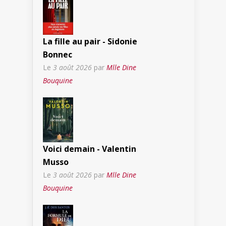
La fille au pair - Sidonie
Bonnec
Le
3 août 2026
par
Mlle Dine
Bouquine
Voici demain - Valentin
Musso
Le
3 août 2026
par
Mlle Dine
Bouquine