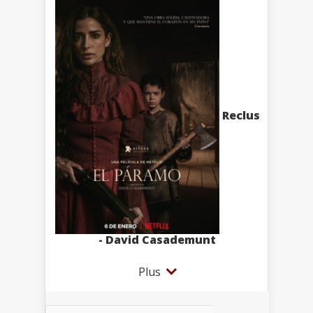
Reclus
- David Casademunt
Plus