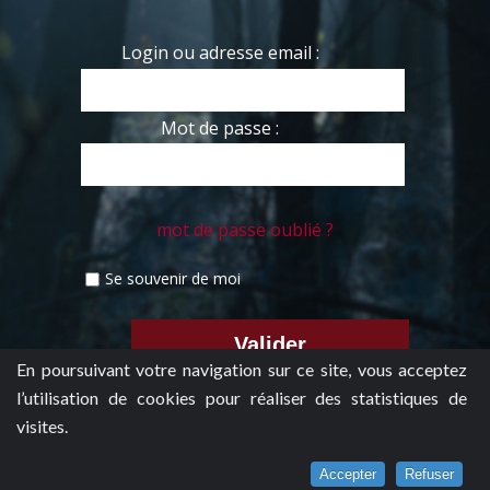
Login ou adresse email :
Mot de passe :
mot de passe oublié ?
Se souvenir de moi
En poursuivant votre navigation sur ce site, vous acceptez
l’utilisation de cookies pour réaliser des statistiques de
visites.
Accepter
Refuser