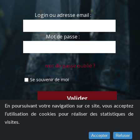
Login ou adresse email :
Mot de passe :
mot de passe oublié ?
Se souvenir de moi
En poursuivant votre navigation sur ce site, vous acceptez
l’utilisation de cookies pour réaliser des statistiques de
visites.
Accepter
Refuser