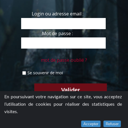
Login ou adresse email :
Mot de passe :
mot de passe oublié ?
Se souvenir de moi
En poursuivant votre navigation sur ce site, vous acceptez
l’utilisation de cookies pour réaliser des statistiques de
visites.
Accepter
Refuser