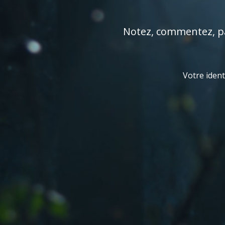
Notez, commentez, par
Votre ident