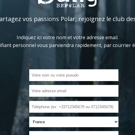
tagez vos passions Polar, rejoignez le club de
Indiquez ici votre nom et votre adresse email.
ifiant personnel vous parviendra rapidement, par courrier 