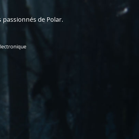
s passionnés de Polar.
électronique