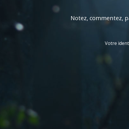
Notez, commentez, par
Votre ident