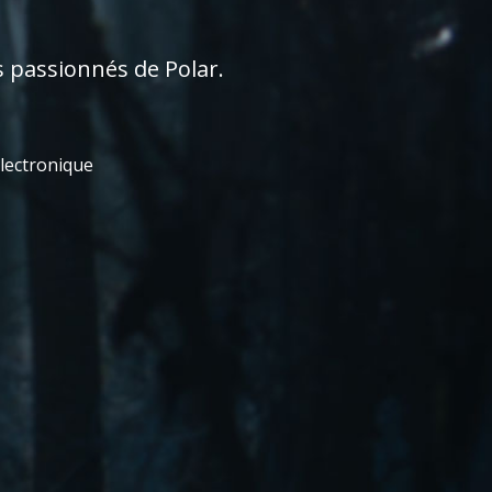
s passionnés de Polar.
électronique