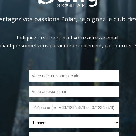
tagez vos passions Polar, rejoignez le club de
Indiquez ici votre nom et votre adresse email.
ifiant personnel vous parviendra rapidement, par courrier 