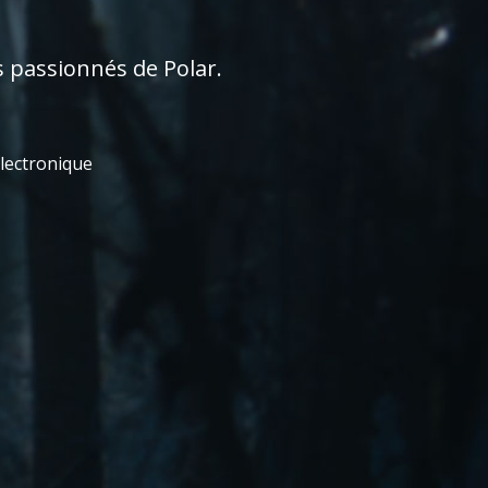
s passionnés de Polar.
électronique