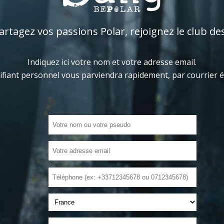
tagez vos passions Polar, rejoignez le club de
Indiquez ici votre nom et votre adresse email.
ifiant personnel vous parviendra rapidement, par courrier 