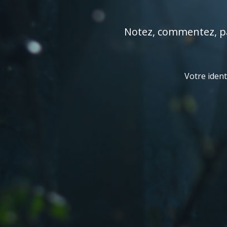
Notez, commentez, par
Votre ident