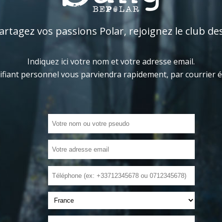
tagez vos passions Polar, rejoignez le club de
Indiquez ici votre nom et votre adresse email.
ifiant personnel vous parviendra rapidement, par courrier 