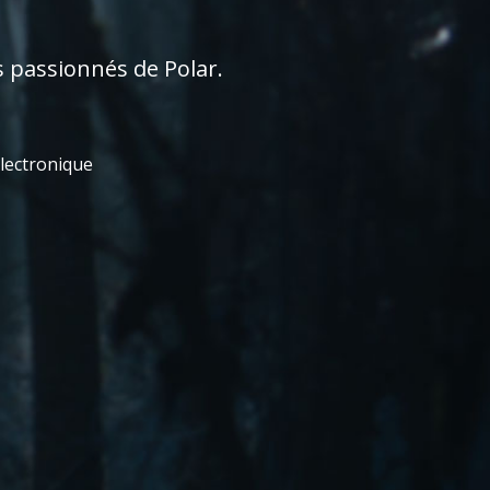
s passionnés de Polar.
électronique