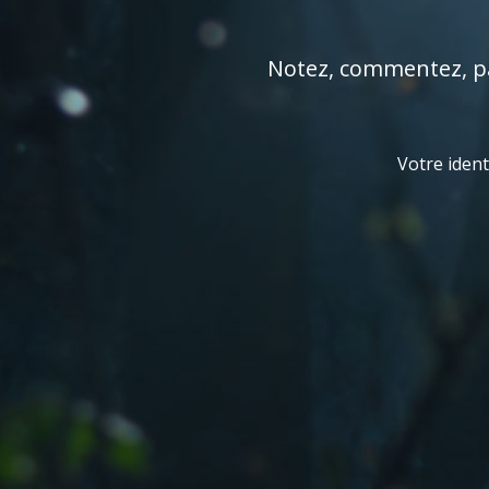
Notez, commentez, par
Votre ident