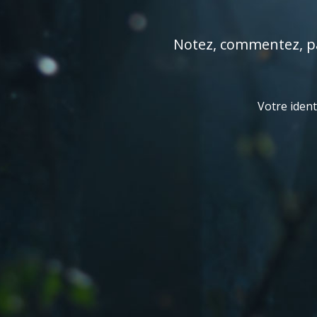
Notez, commentez, par
Votre ident