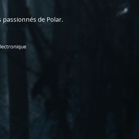
s passionnés de Polar.
électronique