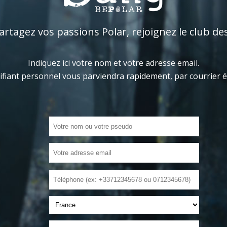
tagez vos passions Polar, rejoignez le club de
Indiquez ici votre nom et votre adresse email.
ifiant personnel vous parviendra rapidement, par courrier 