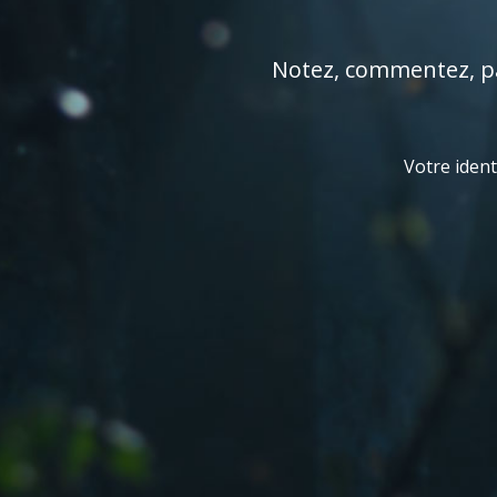
Notez, commentez, par
Votre ident