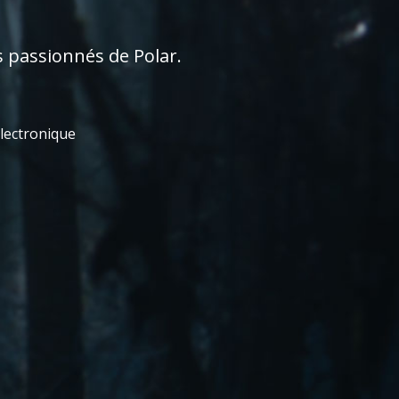
s passionnés de Polar.
électronique