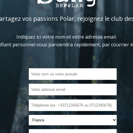
tagez vos passions Polar, rejoignez le club de
Indiquez ici votre nom et votre adresse email.
ifiant personnel vous parviendra rapidement, par courrier 