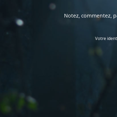
Notez, commentez, par
Votre ident