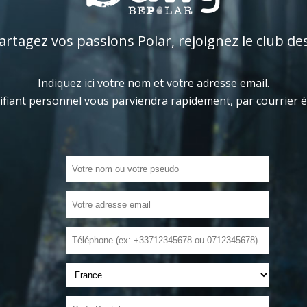
tagez vos passions Polar, rejoignez le club de
Indiquez ici votre nom et votre adresse email.
ifiant personnel vous parviendra rapidement, par courrier 