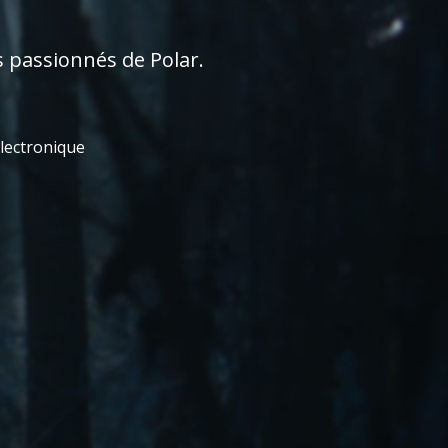
s passionnés de Polar.
électronique