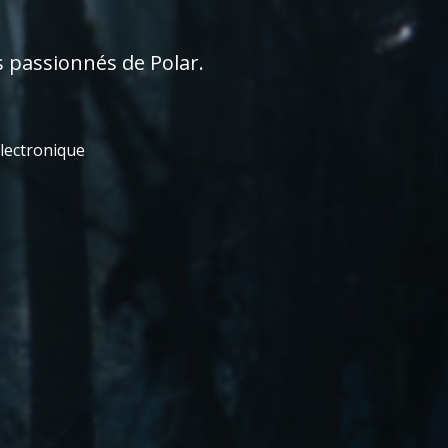
s passionnés de Polar.
électronique