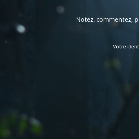
Notez, commentez, par
Votre ident