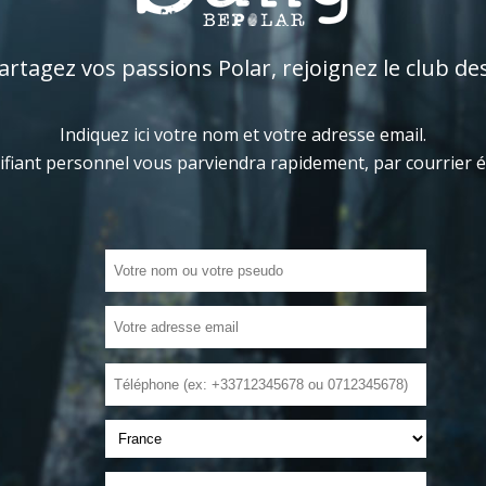
tagez vos passions Polar, rejoignez le club de
Indiquez ici votre nom et votre adresse email.
ifiant personnel vous parviendra rapidement, par courrier 