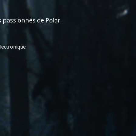
s passionnés de Polar.
électronique