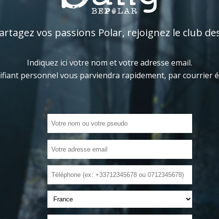
tagez vos passions Polar, rejoignez le club de
Indiquez ici votre nom et votre adresse email.
ifiant personnel vous parviendra rapidement, par courrier 