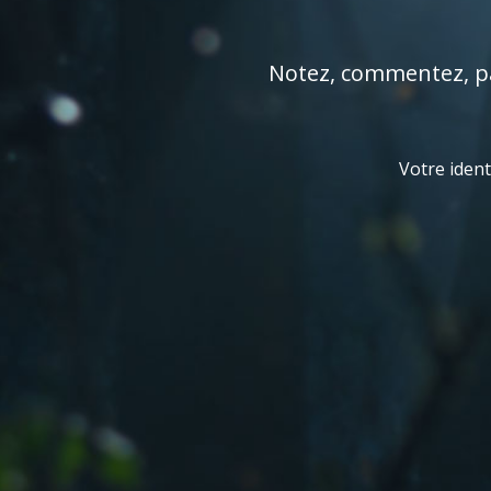
Notez, commentez, par
Votre ident