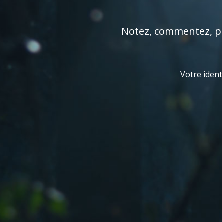
Notez, commentez, par
Votre ident