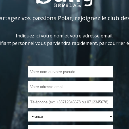
tagez vos passions Polar, rejoignez le club de
Indiquez ici votre nom et votre adresse email.
ifiant personnel vous parviendra rapidement, par courrier 