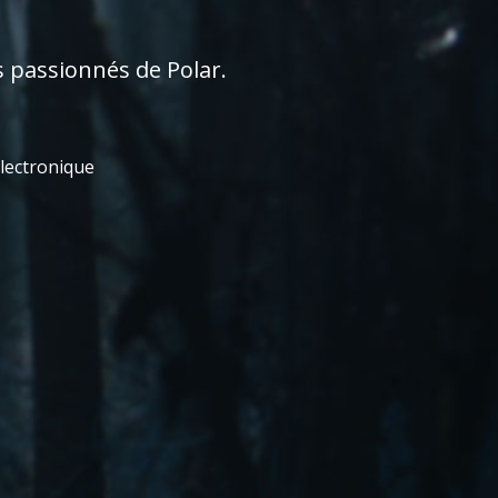
s passionnés de Polar.
électronique