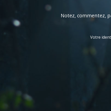
Notez, commentez, par
Votre ident