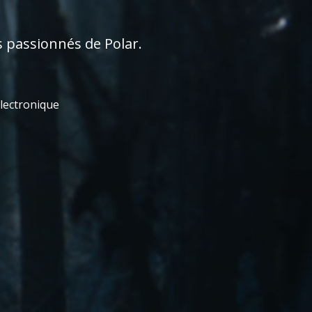
s passionnés de Polar.
électronique