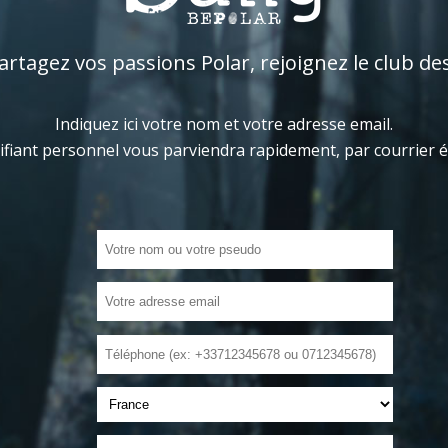
tagez vos passions Polar, rejoignez le club de
Indiquez ici votre nom et votre adresse email.
ifiant personnel vous parviendra rapidement, par courrier 