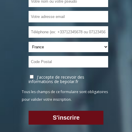
J'accepte de recevoir des
informations de bepolar.fr
Tous les champs de ce formulaire sont obligatoires
pour valider votre inscription.