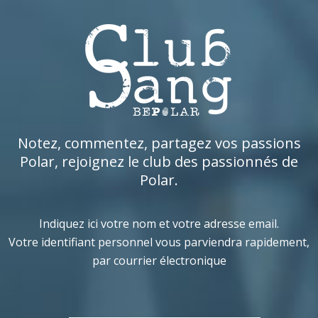
Notez, commentez, partagez vos passions
Polar, rejoignez le club des passionnés de
Polar.
Indiquez ici votre nom et votre adresse email.
Votre identifiant personnel vous parviendra rapidement,
par courrier électronique