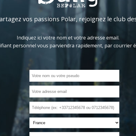
tagez vos passions Polar, rejoignez le club de
Indiquez ici votre nom et votre adresse email.
ifiant personnel vous parviendra rapidement, par courrier 