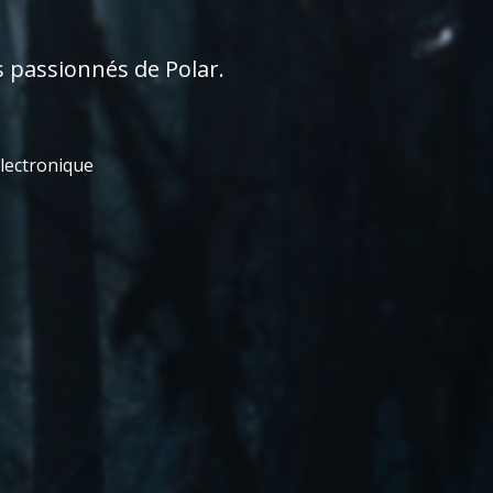
s passionnés de Polar.
électronique