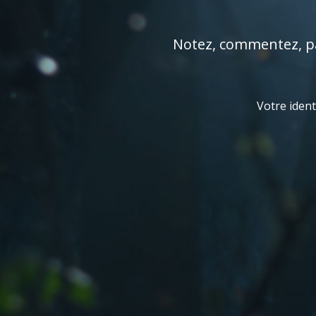
Notez, commentez, par
Votre ident