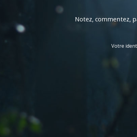
Notez, commentez, par
Votre ident