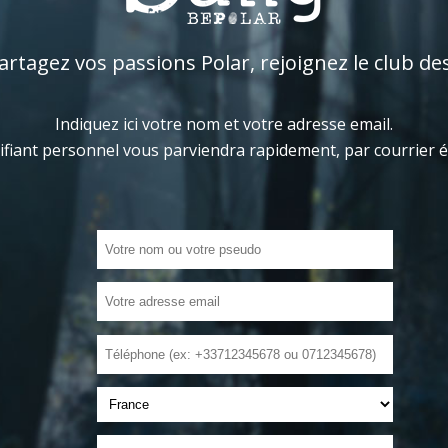
tagez vos passions Polar, rejoignez le club de
Indiquez ici votre nom et votre adresse email.
ifiant personnel vous parviendra rapidement, par courrier 