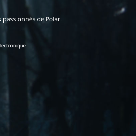
s passionnés de Polar.
électronique