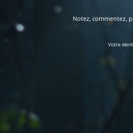
Notez, commentez, par
Votre ident