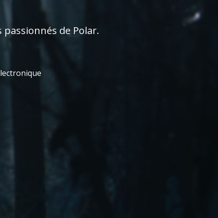
s passionnés de Polar.
électronique