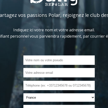
tagez vos passions Polar, rejoignez le club de
Indiquez ici votre nom et votre adresse email.
ifiant personnel vous parviendra rapidement, par courrier 