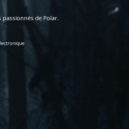
s passionnés de Polar.
électronique