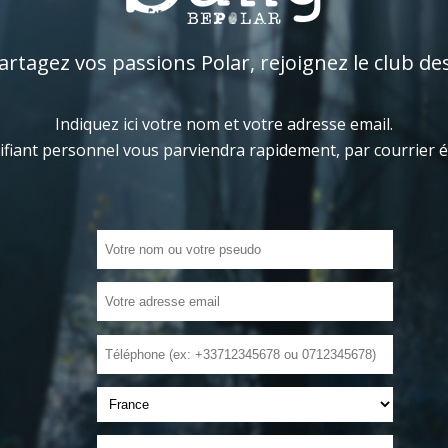
tagez vos passions Polar, rejoignez le club de
Indiquez ici votre nom et votre adresse email.
ifiant personnel vous parviendra rapidement, par courrier 