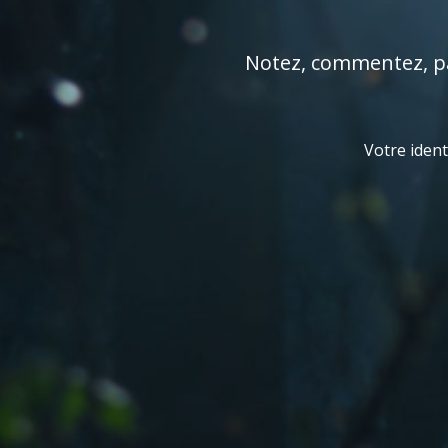
Notez, commentez, par
Votre ident