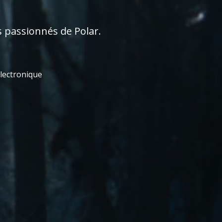
s passionnés de Polar.
électronique