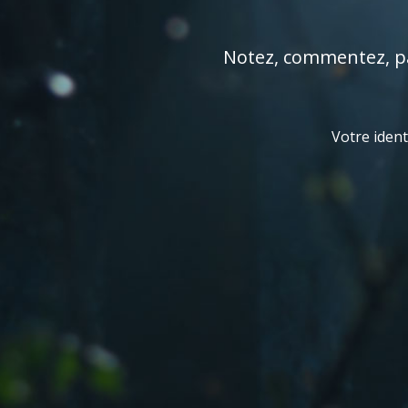
Notez, commentez, par
Votre ident