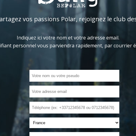
tagez vos passions Polar, rejoignez le club de
Indiquez ici votre nom et votre adresse email.
ifiant personnel vous parviendra rapidement, par courrier 