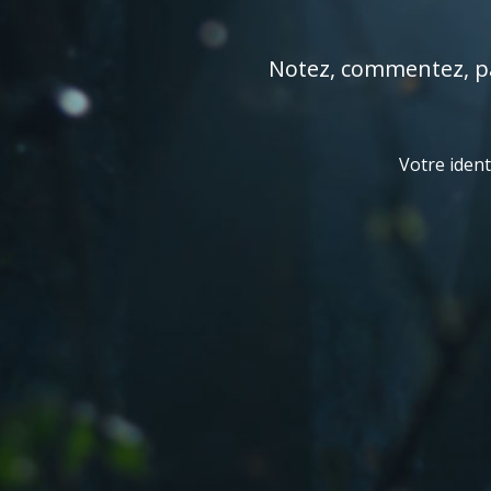
Notez, commentez, par
Votre ident