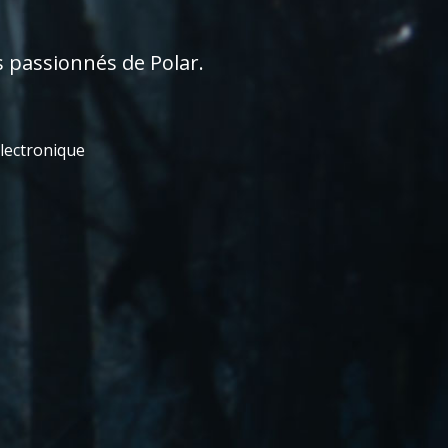
s passionnés de Polar.
électronique