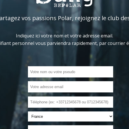
tagez vos passions Polar, rejoignez le club de
Indiquez ici votre nom et votre adresse email.
ifiant personnel vous parviendra rapidement, par courrier 