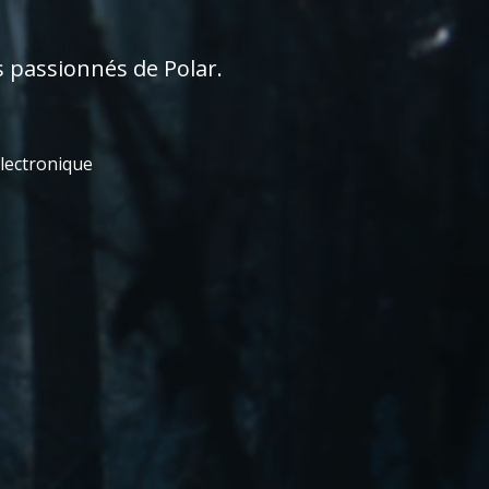
s passionnés de Polar.
électronique