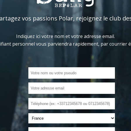
tagez vos passions Polar, rejoignez le club de
Indiquez ici votre nom et votre adresse email.
ifiant personnel vous parviendra rapidement, par courrier 