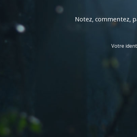
Notez, commentez, par
Votre ident