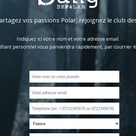
tagez vos passions Polar, rejoignez le club de
Indiquez ici votre nom et votre adresse email.
ifiant personnel vous parviendra rapidement, par courrier 