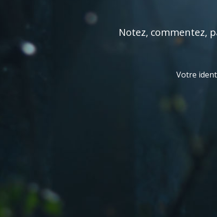
Notez, commentez, par
Votre ident