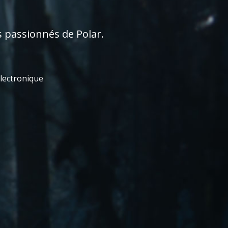
s passionnés de Polar.
électronique