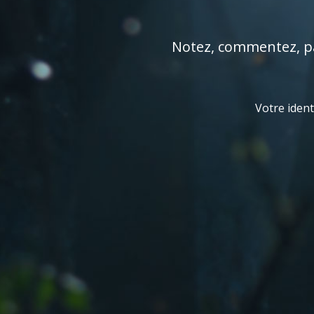
Notez, commentez, par
Votre ident