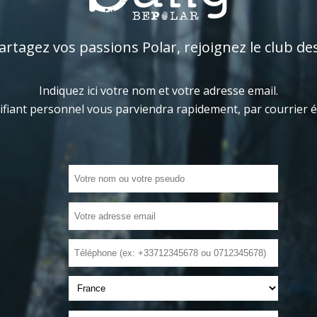
tagez vos passions Polar, rejoignez le club de
Indiquez ici votre nom et votre adresse email.
ifiant personnel vous parviendra rapidement, par courrier 