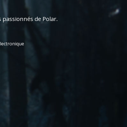
s passionnés de Polar.
électronique