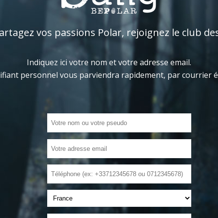
tagez vos passions Polar, rejoignez le club de
Indiquez ici votre nom et votre adresse email.
ifiant personnel vous parviendra rapidement, par courrier 