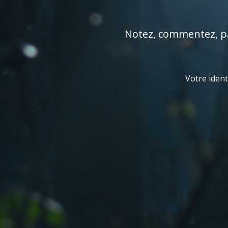
Notez, commentez, par
Votre ident