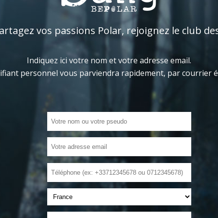
tagez vos passions Polar, rejoignez le club de
Indiquez ici votre nom et votre adresse email.
ifiant personnel vous parviendra rapidement, par courrier 