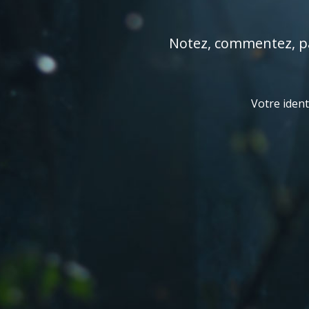
Notez, commentez, par
Votre ident