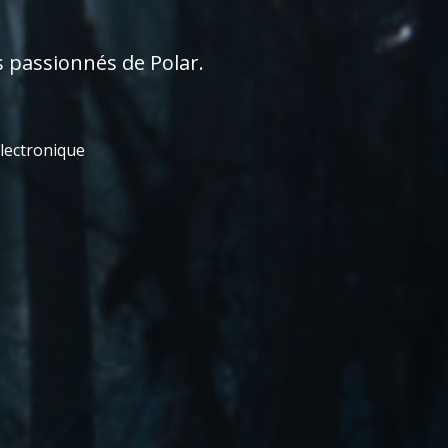
s passionnés de Polar.
électronique