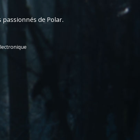
s passionnés de Polar.
électronique