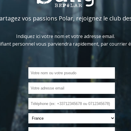
tagez vos passions Polar, rejoignez le club de
Indiquez ici votre nom et votre adresse email.
ifiant personnel vous parviendra rapidement, par courrier 