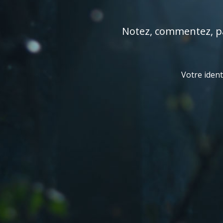
Notez, commentez, par
Votre ident