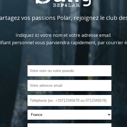
tagez vos passions Polar, rejoignez le club de
Indiquez ici votre nom et votre adresse email.
ifiant personnel vous parviendra rapidement, par courrier 