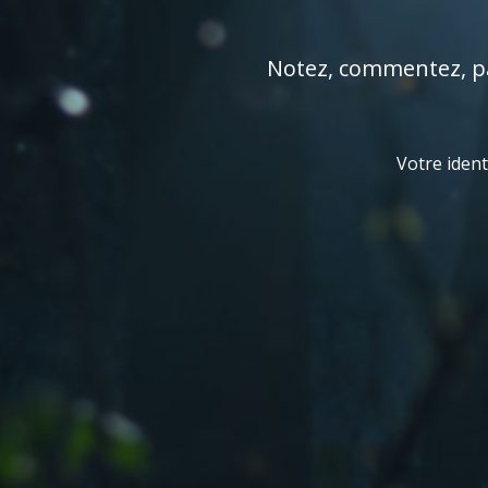
Notez, commentez, par
Votre ident