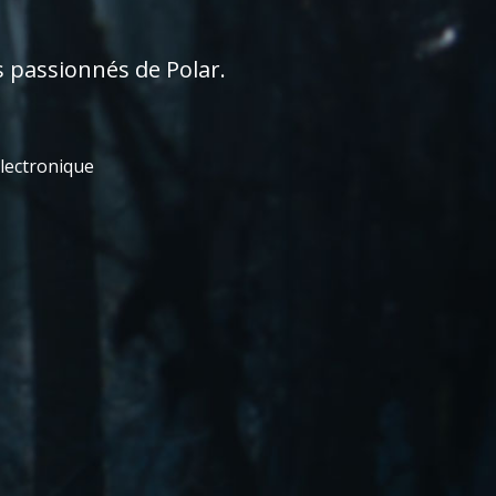
s passionnés de Polar.
électronique