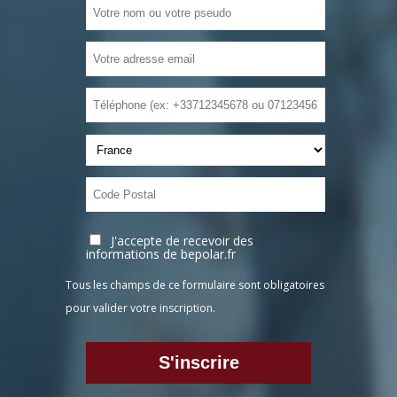
J'accepte de recevoir des
informations de bepolar.fr
Tous les champs de ce formulaire sont obligatoires
pour valider votre inscription.