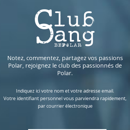
Notez, commentez, partagez vos passions
Polar, rejoignez le club des passionnés de
Polar.
Indiquez ici votre nom et votre adresse email.
Votre identifiant personnel vous parviendra rapidement,
par courrier électronique