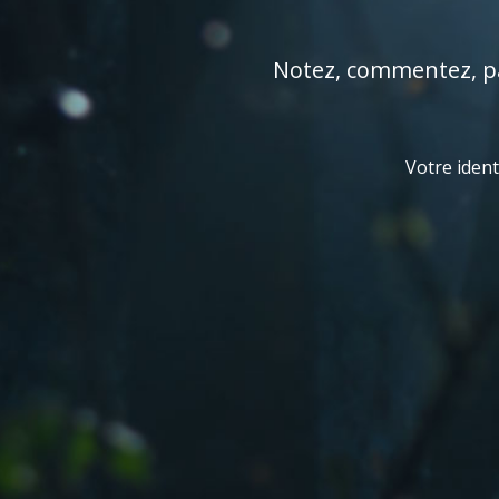
Notez, commentez, par
Votre ident