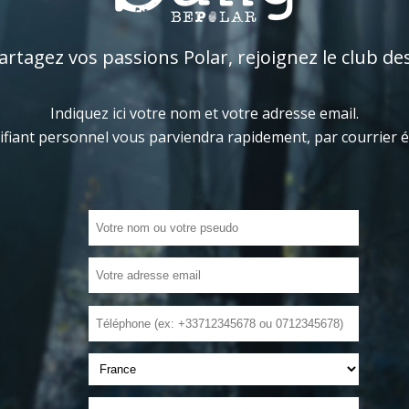
tagez vos passions Polar, rejoignez le club de
Indiquez ici votre nom et votre adresse email.
ifiant personnel vous parviendra rapidement, par courrier 