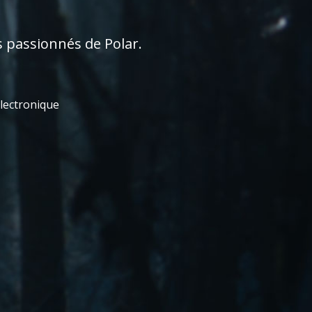
s passionnés de Polar.
électronique