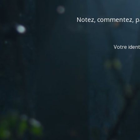
Notez, commentez, par
Votre ident