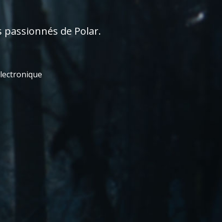
s passionnés de Polar.
électronique