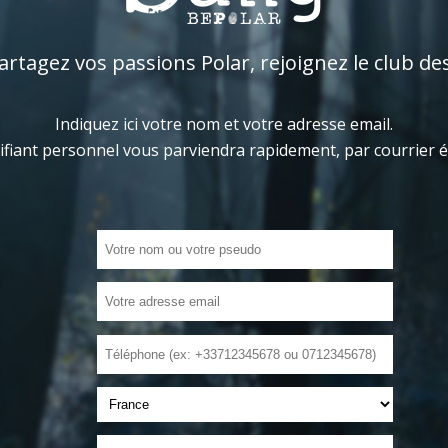
tagez vos passions Polar, rejoignez le club de
Indiquez ici votre nom et votre adresse email.
ifiant personnel vous parviendra rapidement, par courrier 