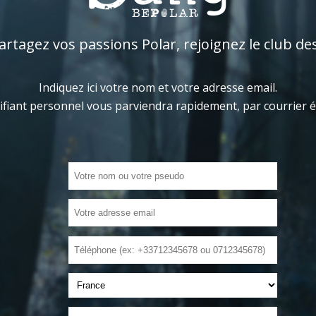
tagez vos passions Polar, rejoignez le club de
Indiquez ici votre nom et votre adresse email.
ifiant personnel vous parviendra rapidement, par courrier 