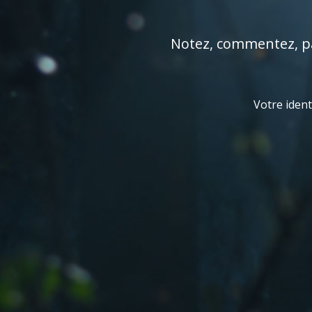
Notez, commentez, par
Votre ident