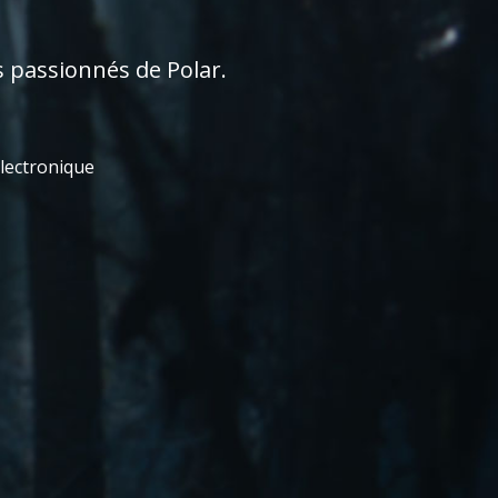
s passionnés de Polar.
électronique