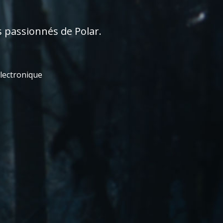
s passionnés de Polar.
électronique