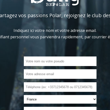
tagez vos passions Polar, rejoignez le club de
Indiquez ici votre nom et votre adresse email.
ifiant personnel vous parviendra rapidement, par courrier 