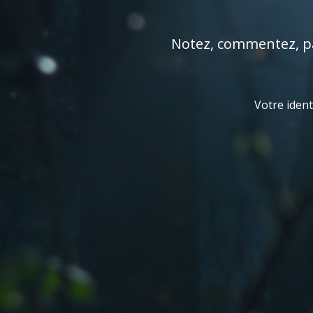
Notez, commentez, par
Votre ident