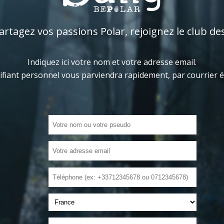
tagez vos passions Polar, rejoignez le club de
Indiquez ici votre nom et votre adresse email.
ifiant personnel vous parviendra rapidement, par courrier 