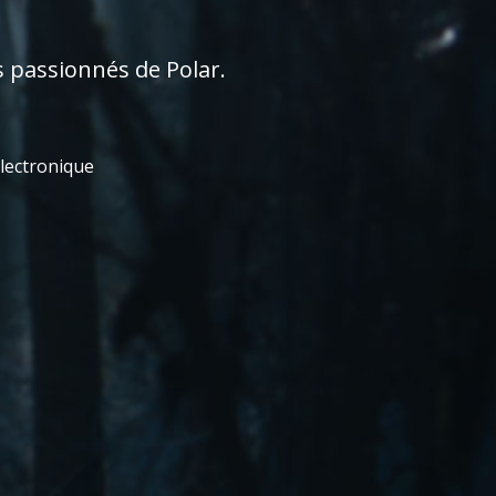
s passionnés de Polar.
électronique