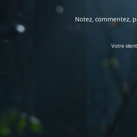
Notez, commentez, par
Votre ident