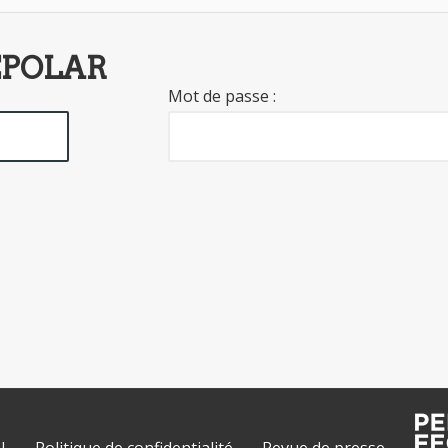
EPOLAR
Mot de passe :