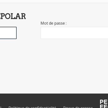
EPOLAR
Mot de passe :