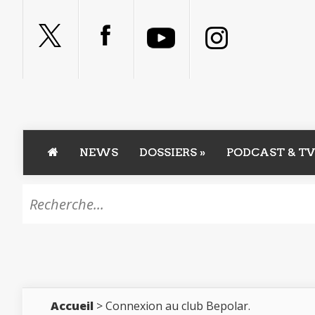
NEWS
DOSSIERS
»
PODCAST & TV
Accueil
> Connexion au club Bepolar.