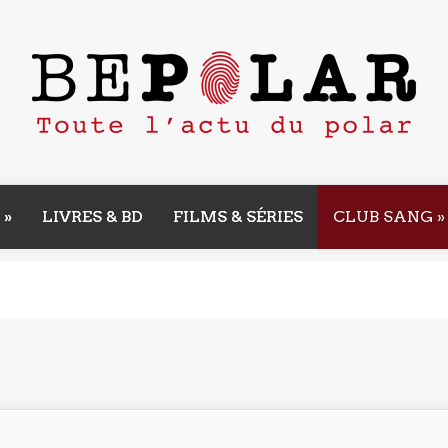
»
LIVRES & BD
FILMS & SÉRIES
CLUB SANG
»