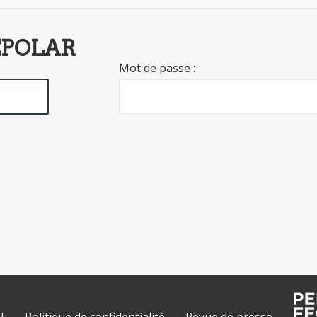
EPOLAR
Mot de passe :