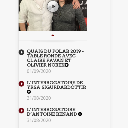
QUAIS DU POLAR 2019 -
TABLE RONDE AVEC
CLAIRE FAVAN ET
OLIVIER NOREK
01/09/2020
L’INTERROGATOIRE DE
YRSA SIGURÐARDÓTTIR
31/08/2020
L’INTERROGATOIRE
D’ANTOINE RENAND
31/08/2020