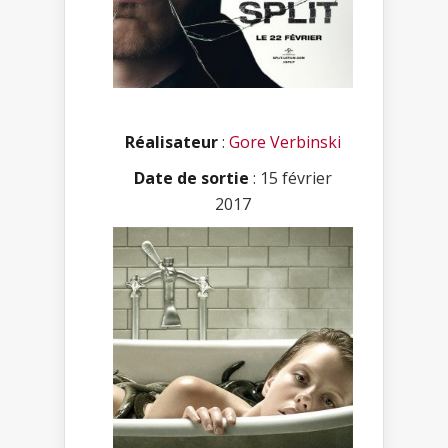
Réalisateur
:
Gore Verbinski
Date de sortie
: 15 février
2017