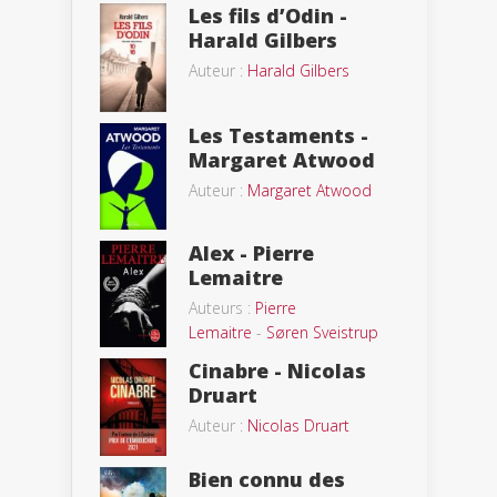
Les fils d’Odin -
Harald Gilbers
Auteur :
Harald Gilbers
Les Testaments -
Margaret Atwood
Auteur :
Margaret Atwood
Alex - Pierre
Lemaitre
Auteurs :
Pierre
Lemaitre
-
Søren Sveistrup
Cinabre - Nicolas
Druart
Auteur :
Nicolas Druart
Bien connu des