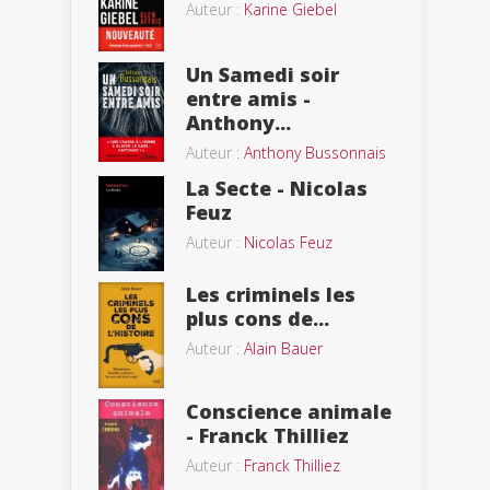
Auteur :
Karine Giebel
Un Samedi soir
entre amis -
Anthony...
Auteur :
Anthony Bussonnais
La Secte - Nicolas
Feuz
Auteur :
Nicolas Feuz
Les criminels les
plus cons de...
Auteur :
Alain Bauer
Conscience animale
- Franck Thilliez
Auteur :
Franck Thilliez