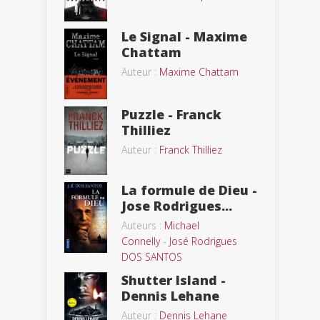
Le Signal - Maxime
Chattam
Auteur :
Maxime Chattam
Puzzle - Franck
Thilliez
Auteur :
Franck Thilliez
La formule de Dieu -
Jose Rodrigues...
Auteurs :
Michael
Connelly
-
José Rodrigues
DOS SANTOS
Shutter Island -
Dennis Lehane
Auteur :
Dennis Lehane