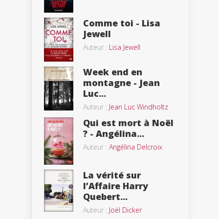
Comme toi - Lisa
Jewell
Auteur :
Lisa Jewell
Week end en
montagne - Jean
Luc...
Auteur :
Jean Luc Windholtz
Qui est mort à Noël
? - Angélina...
Auteur :
Angélina Delcroix
La vérité sur
l’Affaire Harry
Quebert...
Auteur :
Joël Dicker