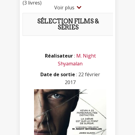
(3 livres)
Voir plus
SÉLECTION FILMS &
SÉRIES
Réalisateur
:
M. Night
Shyamalan
Date de sortie
: 22 février
2017