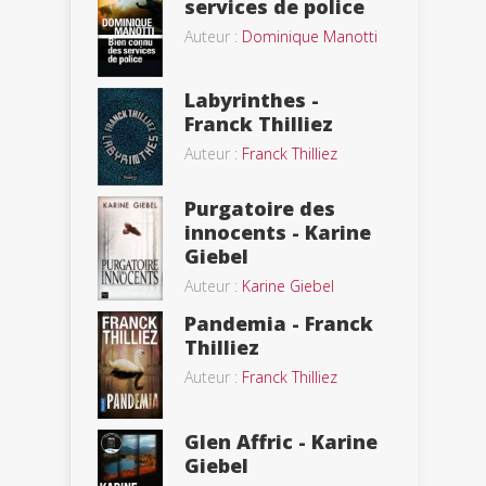
services de police
Auteur :
Dominique Manotti
Labyrinthes -
Franck Thilliez
Auteur :
Franck Thilliez
Purgatoire des
innocents - Karine
Giebel
Auteur :
Karine Giebel
Pandemia - Franck
Thilliez
Auteur :
Franck Thilliez
Glen Affric - Karine
Giebel