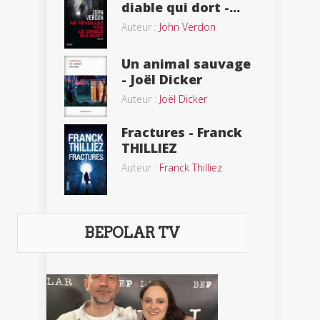
diable qui dort -...
Auteur :
John Verdon
Un animal sauvage
- Joël Dicker
Auteur :
Joël Dicker
Fractures - Franck
THILLIEZ
Auteur :
Franck Thilliez
BEPOLAR TV