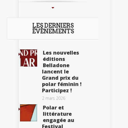
LES DERNIERS
ÉVÈNEMENTS
Les nouvelles
éditions
Belladone
lancent le
Grand prix du
polar féminin !
Participez !
2 mars 2026
Polar et
littérature
engagée au
Festival