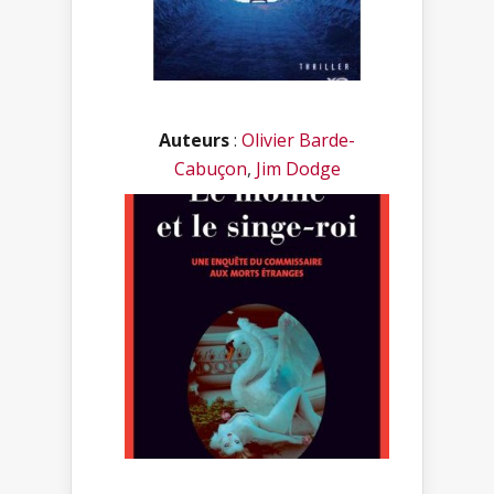
Auteurs
:
Olivier Barde-
Cabuçon
,
Jim Dodge