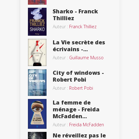
Sharko - Franck
Thilliez
Auteur :
Franck Thilliez
La Vie secrète des
écrivains -...
Auteur :
Guillaume Musso
City of windows -
Robert Pobi
Auteur :
Robert Pobi
La femme de
ménage - Freida
McFadden...
Auteur :
Freida McFadden
Ne réveillez pas le