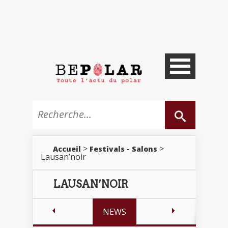
>
>
Accueil
Festivals - Salons
Lausan’noir
LAUSAN’NOIR
NEWS