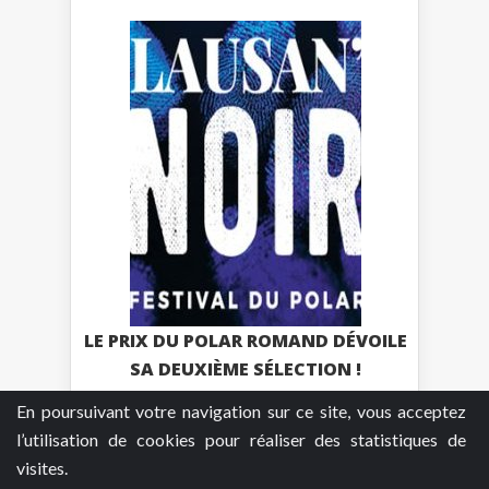
LE PRIX DU POLAR ROMAND DÉVOILE
SA DEUXIÈME SÉLECTION !
En poursuivant votre navigation sur ce site, vous acceptez
Plus
l’utilisation de cookies pour réaliser des statistiques de
visites.