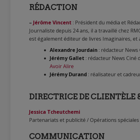
RÉDACTION
–
Jérôme Vincent
: Président du média et Réda
Journaliste depuis 24 ans, il a travaillé chez R
est également éditeur de livres Imaginaires, et 
Alexandre Jourdain
: rédacteur News 
Jérémy Gallet
: rédacteur News Ciné d
Avoir Alire
Jérémy Durand
: réalisateur et cadre
DIRECTRICE DE CLIENTÈLE &
Jessica Tcheutchemi
Partenariats et publicité / Opérations spéciale
COMMUNICATION