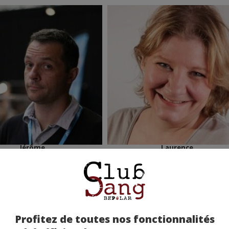
Jérôme
Laurence
prec
suiv
Profitez de toutes nos fonctionnalités