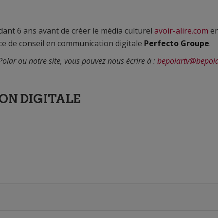
dant 6 ans avant de créer le média culturel
avoir-alire.com
e
nce de conseil en communication digitale
Perfecto Groupe
.
olar ou notre site, vous pouvez nous écrire à :
bepolartv@bepola
ON DIGITALE