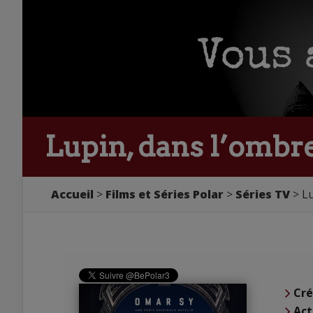
Lupin, dans l’ombr
Accueil
Films et Séries Polar
Séries TV
Lu
Cré
Act