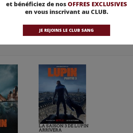
et bénéficiez de nos
OFFRES EXCLUSIVES
en vous inscrivant au CLUB.
JE REJOINS LE CLUB SANG
LA SAISON 3 DE LUPIN
ARRIVERA