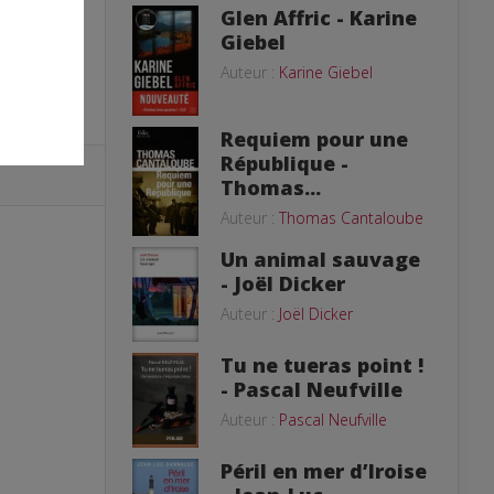
Glen Affric - Karine
Giebel
Auteur :
Karine Giebel
Requiem pour une
République -
Thomas...
Auteur :
Thomas Cantaloube
Un animal sauvage
- Joël Dicker
Auteur :
Joël Dicker
Tu ne tueras point !
- Pascal Neufville
Auteur :
Pascal Neufville
Péril en mer d’Iroise