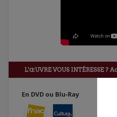
L'ŒUVRE VOUS INTÉRESSE ?
Ach
En DVD ou Blu-Ray