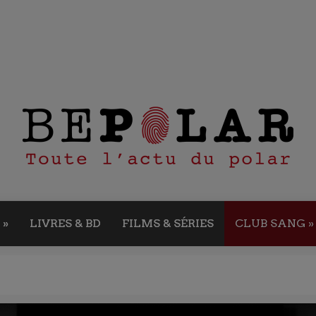
»
LIVRES & BD
FILMS & SÉRIES
CLUB SANG
»