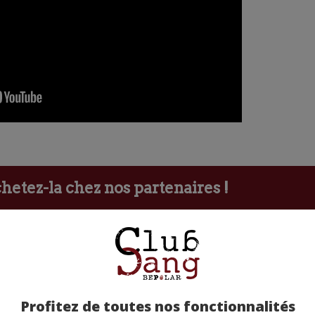
etez-la chez nos partenaires !
Profitez de toutes nos fonctionnalités