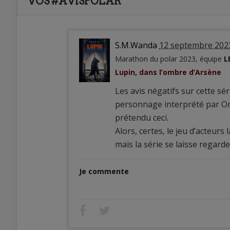
VOS #AVISPOLAR
S.M.Wanda
12 septembre 202
Marathon du polar 2023, équipe
L
Lupin, dans l’ombre d’Arsène
Les avis négatifs sur cette sér
personnage interprété par Oma
prétendu ceci.
Alors, certes, le jeu d’acteurs
mais la série se laisse regard
Je commente