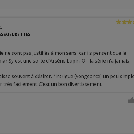
3
ESSOEURETTES
ie ne sont pas justifiés à mon sens, car ils pensent que le
r Sy est une sorte d’Arsène Lupin. Or, la série n’a jamais
 laisse souvent à désirer, l’intrigue (vengeance) un peu simple
er très facilement. C’est un bon divertissement.