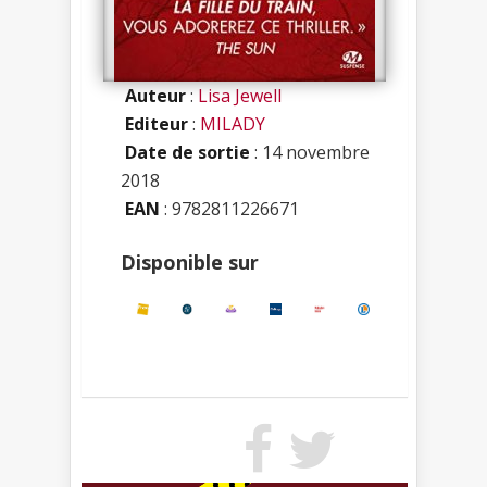
Auteur
:
Lisa Jewell
Editeur
:
MILADY
Date de sortie
: 14 novembre
2018
EAN
: 9782811226671
Disponible sur