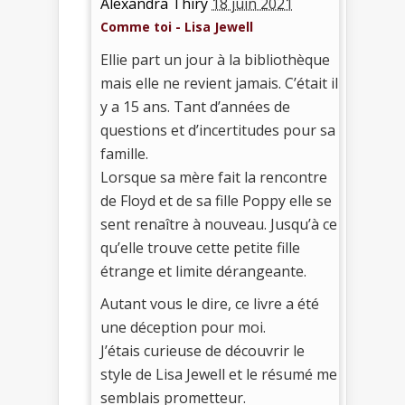
Alexandra Thiry
18 juin 2021
Comme toi - Lisa Jewell
Ellie part un jour à la bibliothèque
mais elle ne revient jamais. C’était il
y a 15 ans. Tant d’années de
questions et d’incertitudes pour sa
famille.
Lorsque sa mère fait la rencontre
de Floyd et de sa fille Poppy elle se
sent renaître à nouveau. Jusqu’à ce
qu’elle trouve cette petite fille
étrange et limite dérangeante.
Autant vous le dire, ce livre a été
une déception pour moi.
J’étais curieuse de découvrir le
style de Lisa Jewell et le résumé me
semblais prometteur.