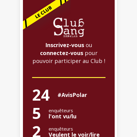
Inscrivez-vous
ou
connectez-vous
pour
pouvoir participer au Club !
24
#AvisPolar
5
enquêteurs
l'ont vu/lu
2
enquêteurs
Veulent le voir/lire