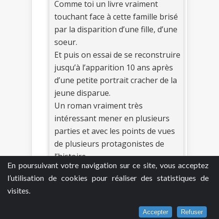
Comme toi un livre vraiment
touchant face à cette famille brisé
par la disparition d’une fille, d’une
soeur.
Et puis on essai de se reconstruire
jusqu’à l’apparition 10 ans après
d’une petite portrait cracher de la
jeune disparue.
Un roman vraiment très
intéressant mener en plusieurs
parties et avec les points de vues
de plusieurs protagonistes de
l’histoire.
En poursuivant votre navigation sur ce site, vous acceptez
Une intrigue vraiment prenante
l’utilisation de cookies pour réaliser des statistiques de
qui nous emmène sur une piste
visites.
que l’on n’aurait pas imaginer.
Je vous conseille vraiment ce
Accepter
Refuser