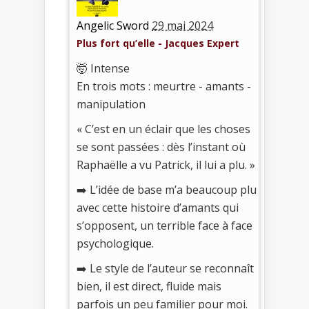
Angelic Sword
29 mai 2024
Plus fort qu’elle - Jacques Expert
🤯 Intense
En trois mots : meurtre - amants -
manipulation
« C’est en un éclair que les choses
se sont passées : dès l’instant où
Raphaëlle a vu Patrick, il lui a plu. »
➡️ L’idée de base m’a beaucoup plu
avec cette histoire d’amants qui
s’opposent, un terrible face à face
psychologique.
➡️ Le style de l’auteur se reconnaît
bien, il est direct, fluide mais
parfois un peu familier pour moi.