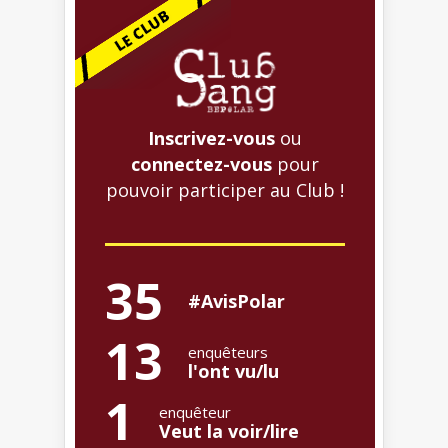
Inscrivez-vous
ou
connectez-vous
pour
pouvoir participer au Club !
35
#AvisPolar
13
enquêteurs
l'ont vu/lu
1
enquêteur
Veut la voir/lire