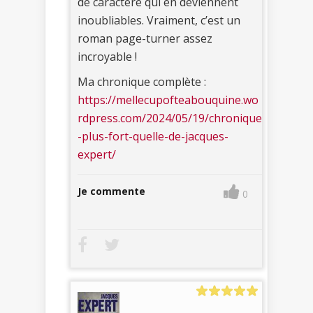
de caractère qui en deviennent
inoubliables. Vraiment, c’est un
roman page-turner assez
incroyable !
Ma chronique complète :
https://mellecupofteabouquine.wo
rdpress.com/2024/05/19/chronique
-plus-fort-quelle-de-jacques-
expert/
Je commente
0