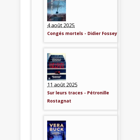
4 août 2025
Congés mortels - Didier Fossey
11 août 2025
Sur leurs traces - Pétronille
Rostagnat