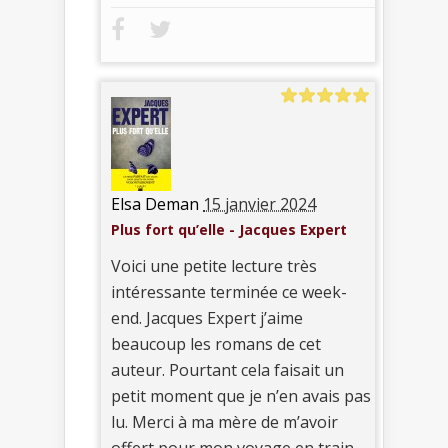
Elsa Deman
15 janvier 2024
Plus fort qu’elle - Jacques Expert
Voici une petite lecture très
intéressante terminée ce week-
end. Jacques Expert j’aime
beaucoup les romans de cet
auteur. Pourtant cela faisait un
petit moment que je n’en avais pas
lu. Merci à ma mère de m’avoir
offert pour mon voyage en train,