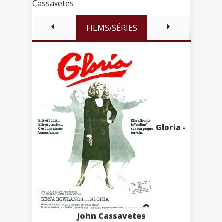
Cassavetes
FILMS/SÉRIES
Gloria -
John Cassavetes