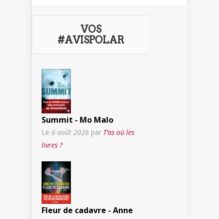
VOS
#AVISPOLAR
Summit - Mo Malo
Le
6 août 2026
par
T’as où les
livres ?
Fleur de cadavre - Anne