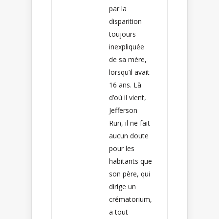
par la
disparition
toujours
inexpliquée
de sa mère,
lorsqu’il avait
16 ans. Là
d’où il vient,
Jefferson
Run, il ne fait
aucun doute
pour les
habitants que
son père, qui
dirige un
crématorium,
a tout