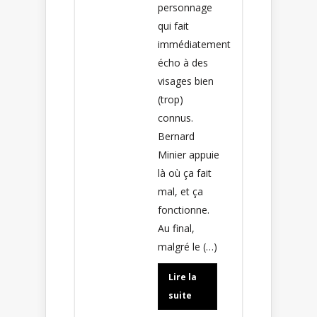
personnage
qui fait
immédiatement
écho à des
visages bien
(trop)
connus.
Bernard
Minier appuie
là où ça fait
mal, et ça
fonctionne.
Au final,
malgré le (…)
Lire la
suite