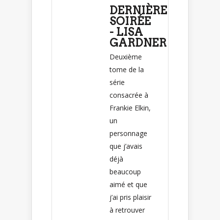
DERNIÈRE
SOIRÉE
- LISA
GARDNER
Deuxième
tome de la
série
consacrée à
Frankie Elkin,
un
personnage
que j’avais
déjà
beaucoup
aimé et que
j’ai pris plaisir
à retrouver