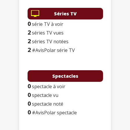
Séries TV
0
série TV à voir
2
séries TV vues
2
séries TV notées
2
#AvisPolar série TV
Spectacles
0
spectacle à voir
0
spectacle vu
0
spectacle noté
0
#AvisPolar spectacle