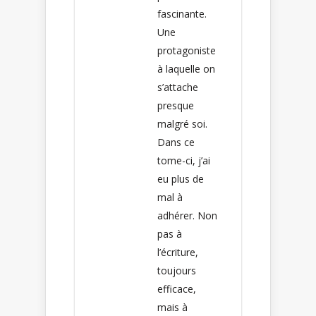
fascinante.
Une
protagoniste
à laquelle on
s’attache
presque
malgré soi.
Dans ce
tome-ci, j’ai
eu plus de
mal à
adhérer. Non
pas à
l’écriture,
toujours
efficace,
mais à