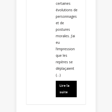
certaines
évolutions de
personnages
et de
postures
morales. J’ai
eu
l’impression
que les
repères se
déplaçaient
(…)
Lire la
suite