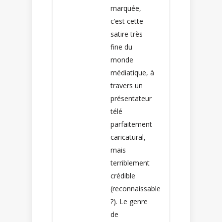
marquée,
c’est cette
satire très
fine du
monde
médiatique, à
travers un
présentateur
télé
parfaitement
caricatural,
mais
terriblement
crédible
(reconnaissable
?). Le genre
de