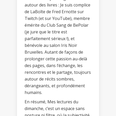
autour des livres : Je suis complice
de LaBoîte de Fred Ernotte sur
Twitch (et sur YouTube), membre
émérite du Club Sang de BePolar
(je jure que le titre est
parfaitement sérieux !), et
bénévole au salon Iris Noir
Bruxelles. Autant de façons de
prolonger cette passion au-delà
des pages, dans l’échange, les
rencontres et le partage, toujours
autour de récits sombres,
dérangeants, et profondément
humains.
En résumé, Mes lectures du
dimanche, c’est un espace sans
posture ni filtre, où la subjectivité