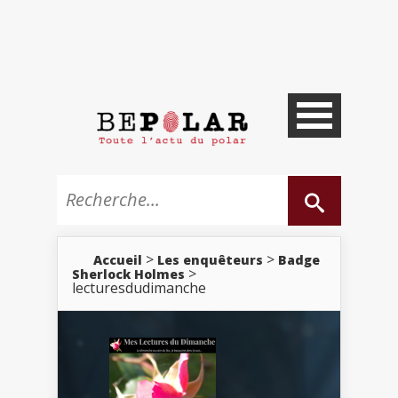
>
>
Accueil
Les enquêteurs
Badge
>
Sherlock Holmes
lecturesdudimanche