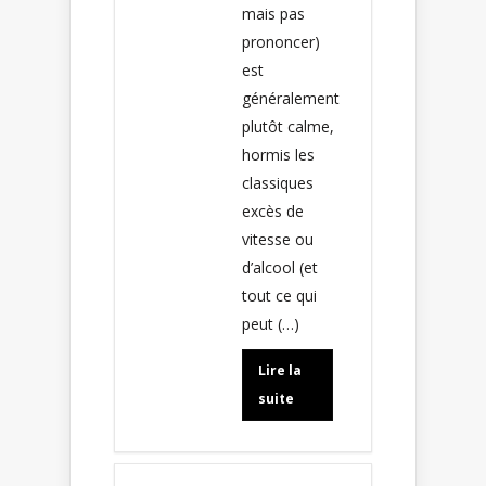
mais pas
prononcer)
est
généralement
plutôt calme,
hormis les
classiques
excès de
vitesse ou
d’alcool (et
tout ce qui
peut (…)
Lire la
suite