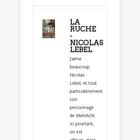
LA
RUCHE
-
NICOLAS
LEBEL
J’aime
beaucoup
Nicolas
Lebel, et tout
particulièrement
son
personnage
de Mehrlicht.
Ici pourtant,
on est
ailleurs, dans