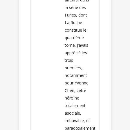
la série des
Furies, dont
La Ruche
constitue le
quatrième
tome. J’avais
apprécié les
trois
premiers,
notamment
pour Yvonne
Chen, cette
héroïne
totalement
asociale,
imbuvable, et
paradoxalement