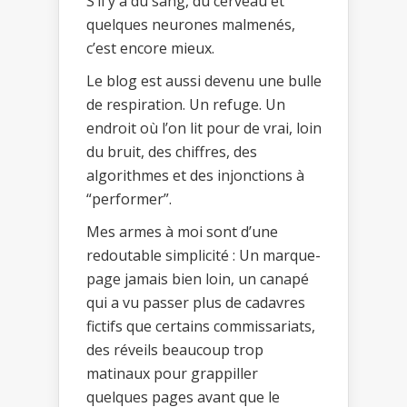
S’il y a du sang, du cerveau et
quelques neurones malmenés,
c’est encore mieux.
Le blog est aussi devenu une bulle
de respiration. Un refuge. Un
endroit où l’on lit pour de vrai, loin
du bruit, des chiffres, des
algorithmes et des injonctions à
“performer”.
Mes armes à moi sont d’une
redoutable simplicité : Un marque-
page jamais bien loin, un canapé
qui a vu passer plus de cadavres
fictifs que certains commissariats,
des réveils beaucoup trop
matinaux pour grappiller
quelques pages avant que le