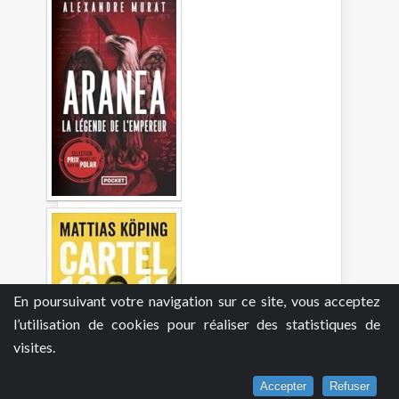
En poursuivant votre navigation sur ce site, vous acceptez
l’utilisation de cookies pour réaliser des statistiques de
visites.
Accepter
Refuser