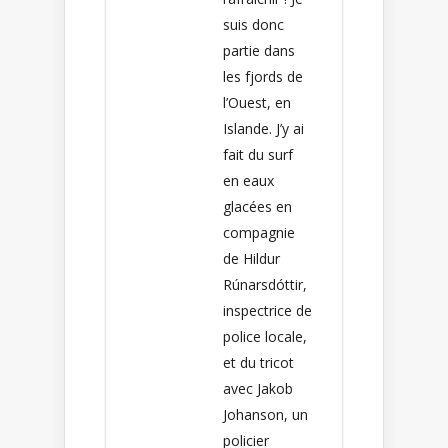
suis donc
partie dans
les fjords de
l’Ouest, en
Islande. J’y ai
fait du surf
en eaux
glacées en
compagnie
de Hildur
Rúnarsdóttir,
inspectrice de
police locale,
et du tricot
avec Jakob
Johanson, un
policier