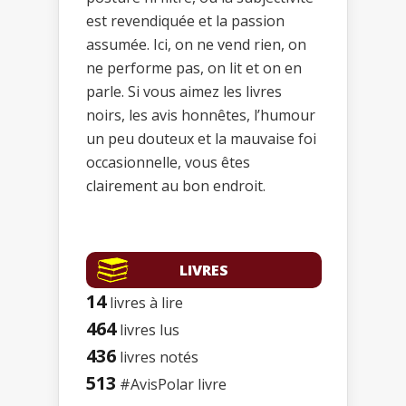
est revendiquée et la passion
assumée. Ici, on ne vend rien, on
ne performe pas, on lit et on en
parle. Si vous aimez les livres
noirs, les avis honnêtes, l’humour
un peu douteux et la mauvaise foi
occasionnelle, vous êtes
clairement au bon endroit.
LIVRES
14
livres à lire
464
livres lus
436
livres notés
513
#AvisPolar livre