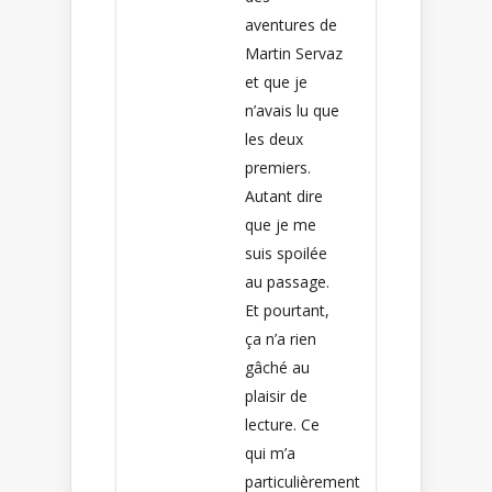
aventures de
Martin Servaz
et que je
n’avais lu que
les deux
premiers.
Autant dire
que je me
suis spoilée
au passage.
Et pourtant,
ça n’a rien
gâché au
plaisir de
lecture. Ce
qui m’a
particulièrement