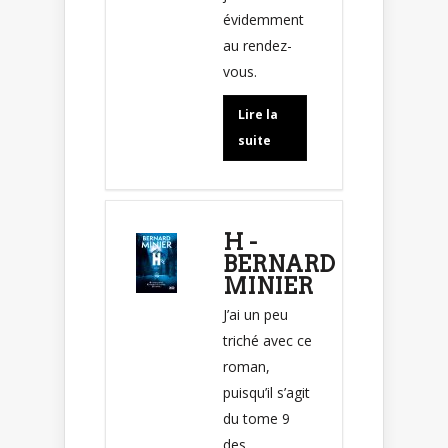
évidemment
au rendez-
vous.
Lire la
suite
H -
BERNARD
MINIER
J’ai un peu
triché avec ce
roman,
puisqu’il s’agit
du tome 9
des