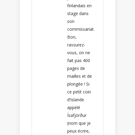
finlandais en
stage dans
son
commissariat.
Bon,
rassurez-
vous, on ne
fait pas 400
pages de
mailles et de
plongée ! Si
ce petit coin
d’Islande
appelé
Ísafjörður
(nom que je
peux écrire,