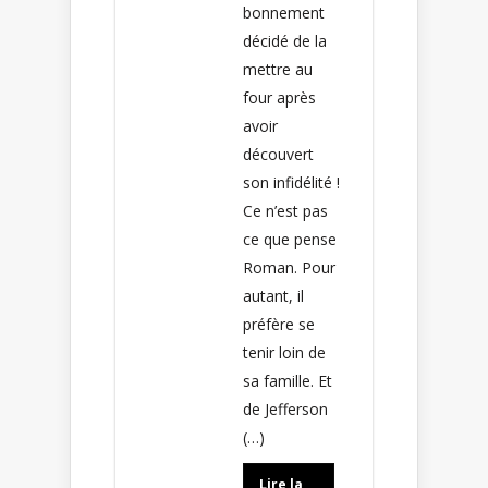
bonnement
décidé de la
mettre au
four après
avoir
découvert
son infidélité !
Ce n’est pas
ce que pense
Roman. Pour
autant, il
préfère se
tenir loin de
sa famille. Et
de Jefferson
(…)
Lire la