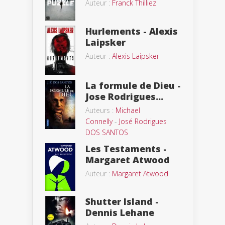
Auteur :
Franck Thilliez
Hurlements - Alexis
Laipsker
Auteur :
Alexis Laipsker
La formule de Dieu -
Jose Rodrigues...
Auteurs :
Michael
Connelly
-
José Rodrigues
DOS SANTOS
Les Testaments -
Margaret Atwood
Auteur :
Margaret Atwood
Shutter Island -
Dennis Lehane