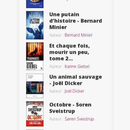
Une putain
d’histoire - Bernard
Minier
Auteur :
Bernard Minier
Et chaque fois,
mourir un peu,
tome 2...
Auteur :
Karine Giebel
Un animal sauvage
- Joël Dicker
Auteur :
Joël Dicker
Octobre - Soren
Sveistrup
Auteur :
Søren Sveistrup