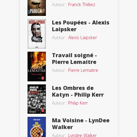
Auteur :
Franck Thilliez
Les Poupées - Alexis
Laipsker
Auteur :
Alexis Laipsker
Travail soigné -
Pierre Lemaitre
Auteur :
Pierre Lemaitre
Les Ombres de
Katyn - Philip Kerr
Auteur :
Philip Kerr
Ma Voisine - LynDee
Walker
Auteur :
Lyndee Walker