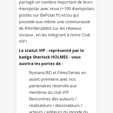
partagé un nombre important de leurs
#avispolar avec nous (+100 #avispolars
postés sur BePolar.fr) et/ou qui
possède eux-même une communauté
de #thrilleraddict sur les réseaux
sociaux ; en les intégrant à notre Club
VIP !
Le statut VIP - représenté par le
badge Sherlock
HOLMES
- vous
ouvrira les portes de :
Romans/BD et Films/Séries en
avant-première avec nos
partenaires réservée aux
membres du club VIP
Rencontrez des auteurs /
réalisateurs / dessinateurs /
acteurs / éditeurs du monde du