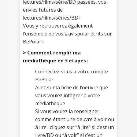
lectures/films/série/BD passées, vos
envies futures de
lectures/films/séries/BD !
Vous y retrouverez également
l’ensemble de vos #avispolar écrits sur
BePolar !
> Comment remplir ma
médiathèque en 3 étapes :
Connectez-vous à votre compte
BePolar
Allez sur la fiche de l’oeuvre que
vous voulez intégrer à votre
médiathèque
Si vous voulez la renseigner
comme étant une oeuvre à voir ou
à lire : cliquez sur “à lire” si c’est un
livre/BD ou “à voir” si c’est un