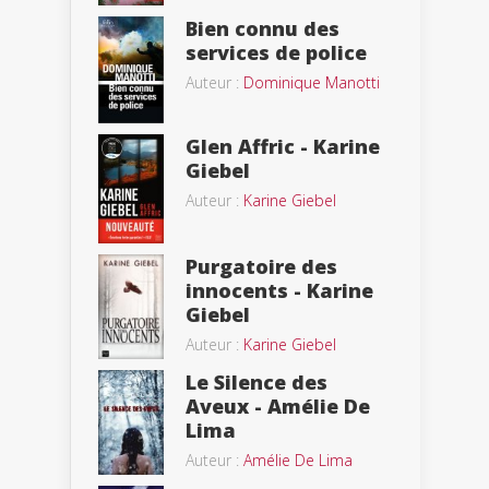
Bien connu des
services de police
Auteur :
Dominique Manotti
Glen Affric - Karine
Giebel
Auteur :
Karine Giebel
Purgatoire des
innocents - Karine
Giebel
Auteur :
Karine Giebel
Le Silence des
Aveux - Amélie De
Lima
Auteur :
Amélie De Lima