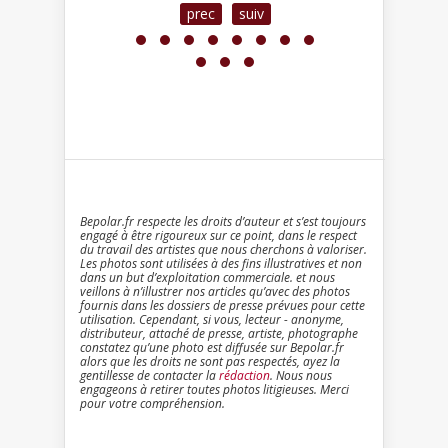
prec
suiv
Bepolar.fr respecte les droits d’auteur et s’est toujours
engagé à être rigoureux sur ce point, dans le respect
du travail des artistes que nous cherchons à valoriser.
Les photos sont utilisées à des fins illustratives et non
dans un but d’exploitation commerciale. et nous
veillons à n’illustrer nos articles qu’avec des photos
fournis dans les dossiers de presse prévues pour cette
utilisation. Cependant, si vous, lecteur - anonyme,
distributeur, attaché de presse, artiste, photographe
constatez qu’une photo est diffusée sur Bepolar.fr
alors que les droits ne sont pas respectés, ayez la
gentillesse de contacter la
rédaction
. Nous nous
engageons à retirer toutes photos litigieuses. Merci
pour votre compréhension.