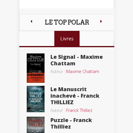
LE TOP POLAR
Livres
Le Signal - Maxime
Chattam
Auteur :
Maxime Chattam
Le Manuscrit
inachevé - Franck
THILLIEZ
Auteur :
Franck Thilliez
Puzzle - Franck
Thilliez