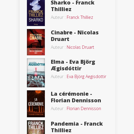
Sharko - Franck
Thilliez
Auteur :
Franck Thilliez
Cinabre - Nicolas
Druart
Auteur :
Nicolas Druart
Elma - Eva Björg
Ægisdóttir
Auteur :
Eva Björg Aegisdottir
La cérémonie -
Florian Dennisson
Auteur :
Florian Dennisson
Pandemia - Franck
Thilliez