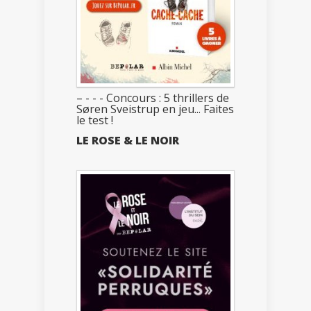
– - - - Concours : 5 thrillers de
Søren Sveistrup en jeu... Faites
le test !
LE ROSE & LE NOIR